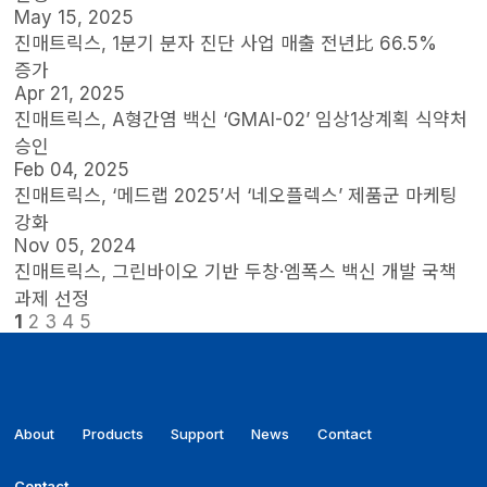
May 15, 2025
진매트릭스, 1분기 분자 진단 사업 매출 전년比 66.5%
증가
Apr 21, 2025
진매트릭스, A형간염 백신 ‘GMAI-02’ 임상1상계획 식약처
승인
Feb 04, 2025
진매트릭스, ‘메드랩 2025’서 ‘네오플렉스’ 제품군 마케팅
강화
Nov 05, 2024
진매트릭스, 그린바이오 기반 두창·엠폭스 백신 개발 국책
과제 선정
1
2
3
4
5
About
Products
Support
News
Contact
Contact