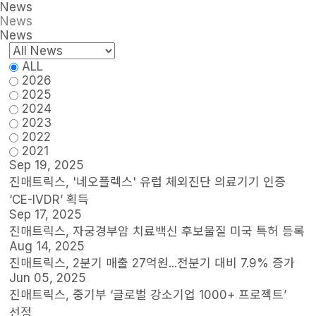
News
News
News
ALL
2026
2025
2024
2023
2022
2021
Sep 19, 2025
진매트릭스, '네오플렉스' 유럽 체외진단 의료기기 인증
‘CE-IVDR’ 획득
Sep 17, 2025
진매트릭스, 자궁경부암 치료백신 후보물질 미국 특허 등록
Aug 14, 2025
진매트릭스, 2분기 매출 27억원...전분기 대비 7.9% 증가
Jun 05, 2025
진매트릭스, 중기부 ‘글로벌 강소기업 1000+ 프로젝트’
선정